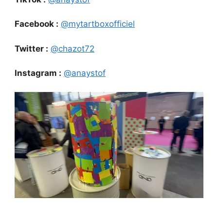
Facebook :
@mytartboxofficiel
Twitter :
@chazot72
Instagram :
@anaystof