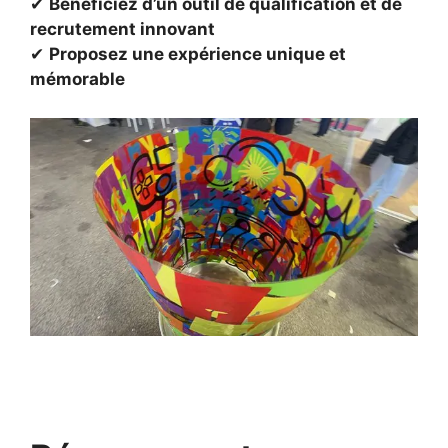
✔
Bénéficiez d’un outil de qualification et de
recrutement innovant
✔
Proposez une expérience unique et
mémorable