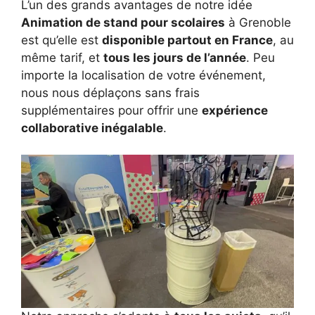
L’un des grands avantages de notre idée
Animation de stand pour scolaires
à Grenoble
est qu’elle est
disponible partout en France
, au
même tarif, et
tous les jours de l’année
. Peu
importe la localisation de votre événement,
nous nous déplaçons sans frais
supplémentaires pour offrir une
expérience
collaborative inégalable
.