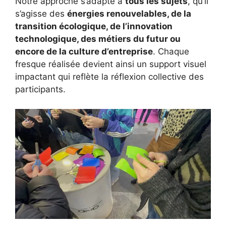
Notre approche s’adapte à
tous les sujets
, qu’il
s’agisse des
énergies renouvelables, de la
transition écologique, de l’innovation
technologique, des métiers du futur ou
encore de la culture d’entreprise
. Chaque
fresque réalisée devient ainsi un support visuel
impactant qui reflète la réflexion collective des
participants.