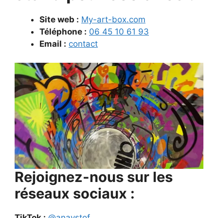
Site web :
My-art-box.com
Téléphone :
06 45 10 61 93
Email :
contact
Rejoignez-nous sur les
réseaux sociaux :
TikTok :
@anaystof