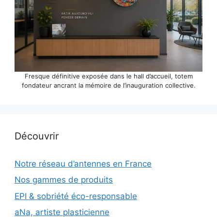
Fresque définitive exposée dans le hall d’accueil, totem
fondateur ancrant la mémoire de l’inauguration collective.
Découvrir
Notre réseau d’antennes en France
Nos gammes de produits
EPI & sobriété éco-responsable
aNa, artiste plasticienne