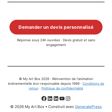
Demander un devis personnalisé
Réponse sous 24h ouvrées · Devis gratuit et sans
engagement
© My Art Box 2026 · Réinvention de l'animation
événementielle éco-responsable depuis 1999 ·
Conditions de
retour
·
Politique de confidentialité
Facebook
aNa LinkedIn
Christophe LinkedIn
YouTube
Instagram
© 2026 My Art Box
• Construit avec
GeneratePress