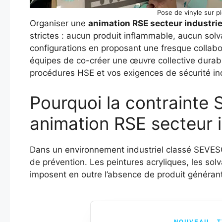
Pose de vinyle sur p
Organiser une
animation RSE secteur industrie
strictes : aucun produit inflammable, aucun sol
configurations en proposant une fresque collab
équipes de co-créer une œuvre collective durabl
procédures HSE et vos exigences de sécurité in
Pourquoi la contrainte 
animation RSE secteur i
Dans un environnement industriel classé SEVESO 
de prévention. Les peintures acryliques, les so
imposent en outre l’absence de produit généran
NOUVEAU · 