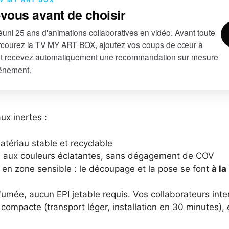
-vous avant de choisir
uni 25 ans d'animations collaboratives en vidéo. Avant toute
courez la TV MY ART BOX, ajoutez vos coups de cœur à
et recevez automatiquement une recommandation sur mesure
vénement.
ux inertes :
atériau stable et recyclable
, aux couleurs éclatantes, sans dégagement de COV
 en zone sensible : le découpage et la pose se font
à la
umée, aucun EPI jetable requis. Vos collaborateurs int
e compacte (transport léger, installation en 30 minutes), 