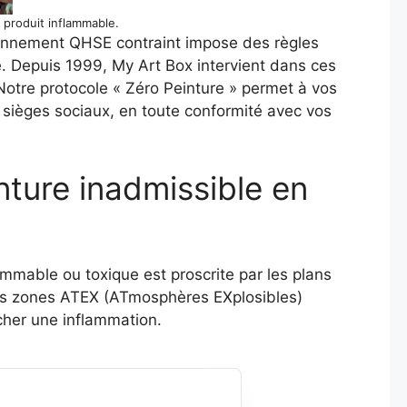
 produit inflammable.
onnement QHSE contraint impose des règles
e. Depuis 1999, My Art Box intervient dans ces
Notre protocole « Zéro Peinture » permet à vos
 sièges sociaux, en toute conformité avec vos
nture inadmissible en
mmable ou toxique est proscrite par les plans
 Les zones ATEX (ATmosphères EXplosibles)
cher une inflammation.