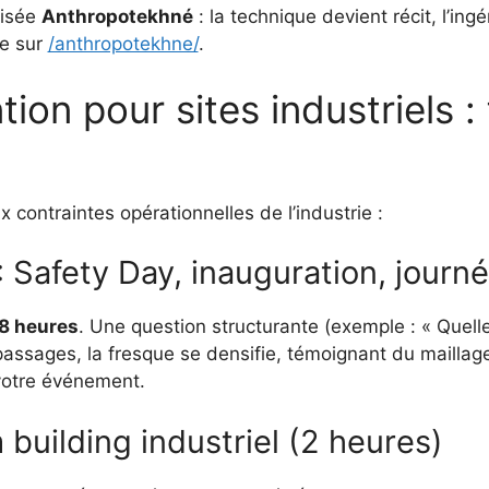
tisée
Anthropotekhné
: la technique devient récit, l’ingé
he sur
/anthropotekhne/
.
ion pour sites industriels :
contraintes opérationnelles de l’industrie :
 : Safety Day, inauguration, jour
 8 heures
. Une question structurante (exemple : « Quell
 passages, la fresque se densifie, témoignant du maillage
 votre événement.
 building industriel (2 heures)