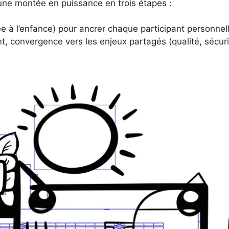
 une montée en puissance en trois étapes :
e à l’enfance) pour ancrer chaque participant personnell
t, convergence vers les enjeux partagés (qualité, sécur