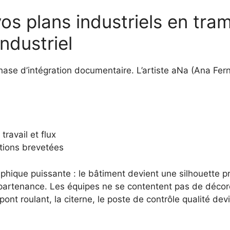
s plans industriels en tra
ndustriel
ase d’intégration documentaire. L’artiste aNa (Ana Fer
travail et flux
tions brevetées
ique puissante : le bâtiment devient une silhouette pr
appartenance. Les équipes ne se contentent pas de décor
 pont roulant, la citerne, le poste de contrôle qualité d