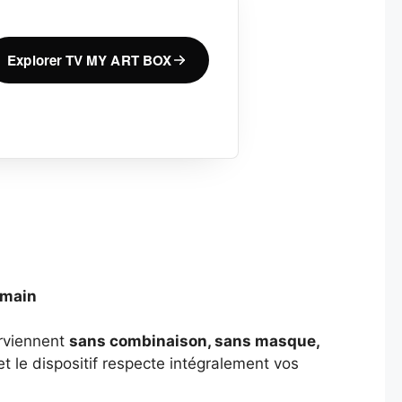
Explorer TV MY ART BOX
 main
erviennent
sans combinaison, sans masque,
et le dispositif respecte intégralement vos