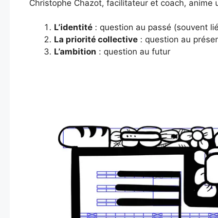
Christophe Chazot, facilitateur et coach, anime
L’identité
: question au passé (souvent lié
La priorité collective
: question au présen
L’ambition
: question au futur