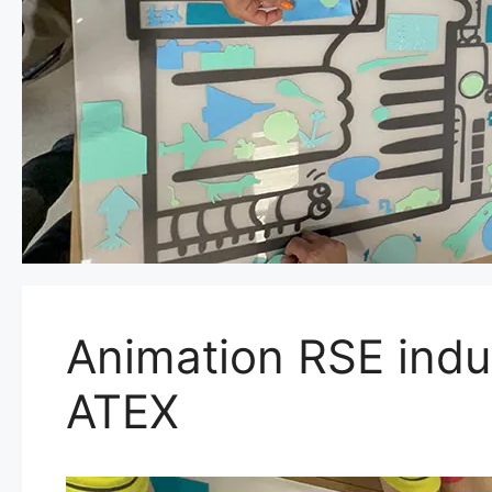
Animation RSE indus
ATEX