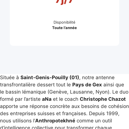
Disponibilité
Toute l’année
Située à
Saint-Genis-Pouilly (01)
, notre antenne
transfrontalière dessert tout le
Pays de Gex
ainsi que
le bassin lémanique (Genève, Lausanne, Nyon). Le duo
formé par l’artiste
aNa
et le coach
Christophe Chazot
apporte une réponse concrète aux besoins de cohésion
des entreprises suisses et françaises. Depuis 1999,
nous utilisons l’
Anthropotekhné
comme un outil
d’intelligence collective pour transformer chaque