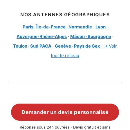
NOS ANTENNES GÉOGRAPHIQUES
Paris · Île-de-France · Normandie
·
Lyon ·
Auvergne-Rhône-Alpes
·
Mâcon · Bourgogne
·
Toulon · Sud PACA
·
Genève · Pays de Gex
·
→ Voir
tout le réseau
Demander un devis personnalisé
Réponse sous 24h ouvrées · Devis gratuit et sans