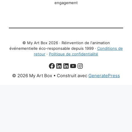
engagement
© My Art Box 2026 · Réinvention de l'animation
événementielle éco-responsable depuis 1999 ·
Conditions de
retour
·
Politique de confidentialité
Facebook
aNa LinkedIn
Christophe LinkedIn
YouTube
Instagram
© 2026 My Art Box
• Construit avec
GeneratePress