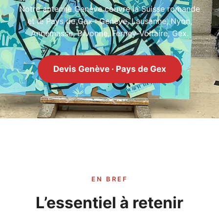
Notre antenne Genève couvre la Suisse romande
et le Pays de Gex : Genève, Lausanne, Nyon,
Annemasse, Divonne, Ferney-Voltaire, Gex.
Devis Genève · Pays de Gex
EN BREF
L’essentiel à retenir