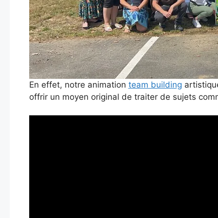
En effet, notre animation
team building
artistiqu
offrir un moyen original de traiter de sujets com