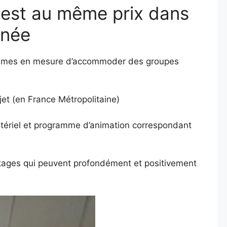
3 est au même prix dans
nnée
 sommes en mesure d’accommoder des groupes
ojet (en France Métropolitaine)
tériel et programme d’animation correspondant
antages qui peuvent profondément et positivement