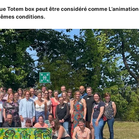
ue Totem box peut être considéré comme L’animation 
mêmes conditions.