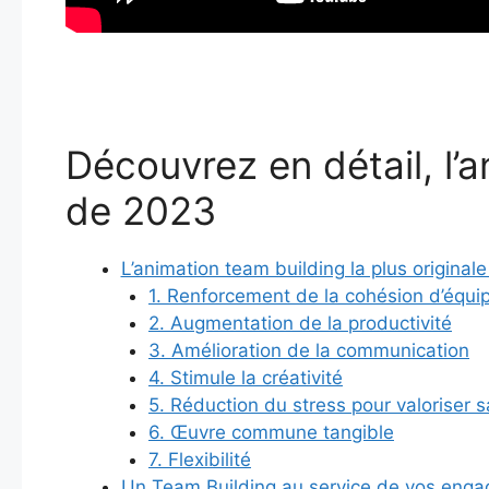
Découvrez en détail, l’a
de 2023
L’animation team building la plus original
1. Renforcement de la cohésion d’équi
2. Augmentation de la productivité
3. Amélioration de la communication
4. Stimule la créativité
5. Réduction du stress pour valoriser
6. Œuvre commune tangible
7. Flexibilité
Un Team Building au service de vos eng