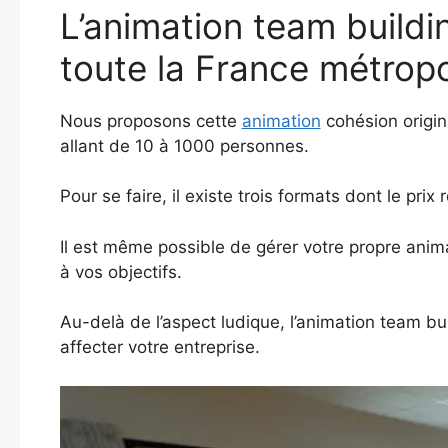
L’animation team buildi
toute la France métropol
Nous proposons cette
animation
cohésion origi
allant de 10 à 1000 personnes.
Pour se faire, il existe trois formats dont le pri
Il est même possible de gérer votre propre an
à vos objectifs.
Au-delà de l’aspect ludique, l’animation team b
affecter votre entreprise.