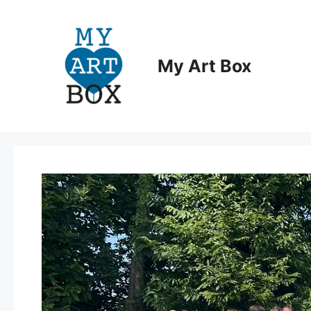
Aller
au
contenu
My Art Box