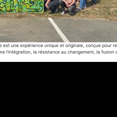
e est une expérience unique et originale, conçue pour renf
me l’intégration, la résistance au changement, la fusion