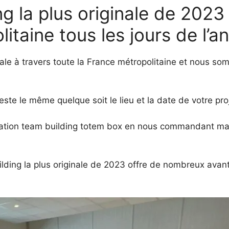
ng la plus originale de 202
itaine tous les jours de l’a
nale à travers toute la France métropolitaine et nous
x reste le même quelque soit le lieu et la date de votre pr
imation team building totem box en nous commandant ma
uilding la plus originale de 2023 offre de nombreux av