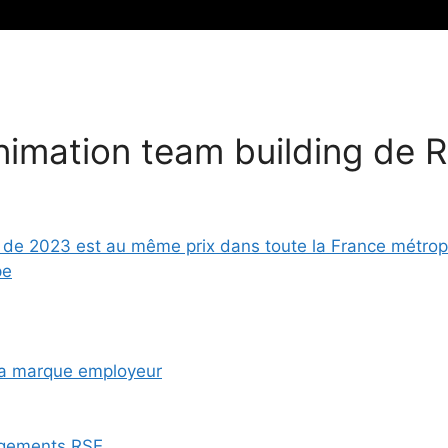
nimation team building de R
e de 2023 est au même prix dans toute la France métropo
pe
 sa marque employeur
agements RSE