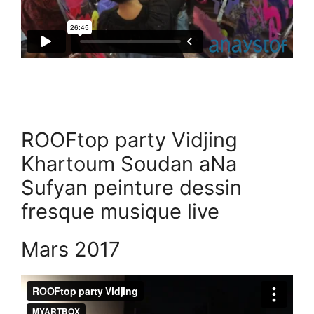
ROOFtop party Vidjing
Khartoum Soudan aNa
Sufyan peinture dessin
fresque musique live
Mars 2017