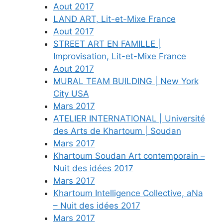
Aout 2017
LAND ART, Lit-et-Mixe France
Aout 2017
STREET ART EN FAMILLE |
Improvisation, Lit-et-Mixe France
Aout 2017
MURAL TEAM BUILDING | New York
City USA
Mars 2017
ATELIER INTERNATIONAL | Université
des Arts de Khartoum | Soudan
Mars 2017
Khartoum Soudan Art contemporain –
Nuit des idées 2017
Mars 2017
Khartoum Intelligence Collective, aNa
– Nuit des idées 2017
Mars 2017