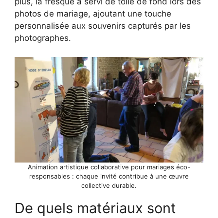
plus, la fresque a servi de toile de fond lors des
photos de mariage, ajoutant une touche
personnalisée aux souvenirs capturés par les
photographes.
Animation artistique collaborative pour mariages éco-
responsables : chaque invité contribue à une œuvre
collective durable.
De quels matériaux sont