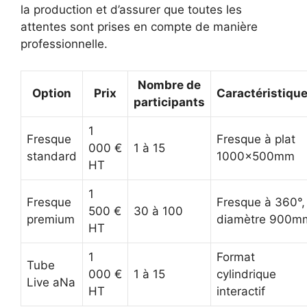
la production et d’assurer que toutes les
attentes sont prises en compte de manière
professionnelle.
Nombre de
Option
Prix
Caractéristiqu
participants
1
Fresque
Fresque à plat
000 €
1 à 15
standard
1000x500mm
HT
1
Fresque
Fresque à 360°,
500 €
30 à 100
premium
diamètre 900m
HT
1
Format
Tube
000 €
1 à 15
cylindrique
Live aNa
HT
interactif