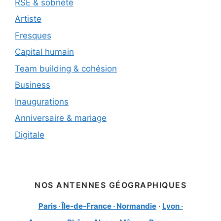
RSE & sobriété
Artiste
Fresques
Capital humain
Team building & cohésion
Business
Inaugurations
Anniversaire & mariage
Digitale
NOS ANTENNES GÉOGRAPHIQUES
Paris · Île-de-France · Normandie
·
Lyon ·