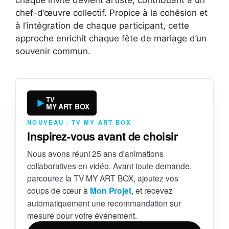
chaque invité devient artiste, contribuant à un
chef-d’œuvre collectif. Propice à la cohésion et
à l’intégration de chaque participant, cette
approche enrichit chaque fête de mariage d’un
souvenir commun.
TV
MY ART BOX
NOUVEAU · TV MY ART BOX
Inspirez-vous avant de choisir
Nous avons réuni 25 ans d'animations
collaboratives en vidéo. Avant toute demande,
parcourez la TV MY ART BOX, ajoutez vos
coups de cœur à
Mon Projet
, et recevez
automatiquement une recommandation sur
mesure pour votre événement.