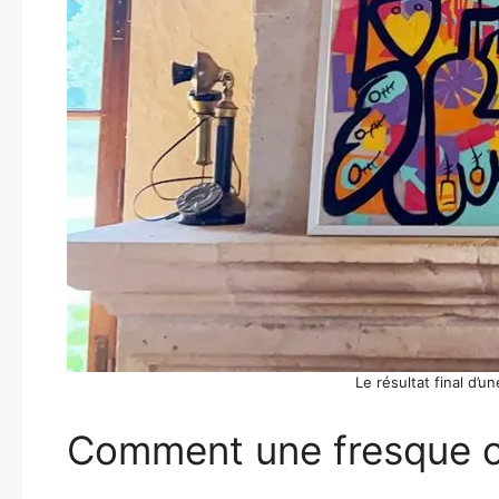
Le résultat final d’u
Comment une fresque co