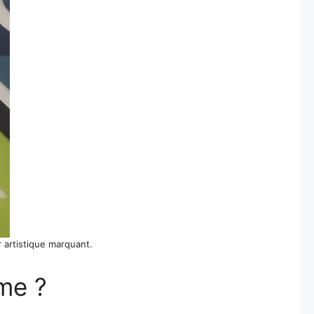
 artistique marquant.
me ?