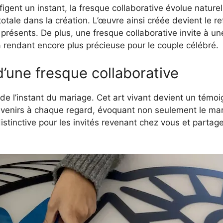
igent un instant, la fresque collaborative évolue naturel
otale dans la création. L’œuvre ainsi créée devient le r
présents. De plus, une fresque collaborative invite à un
la rendant encore plus précieuse pour le couple célébré.
’une fresque collaborative
de l’instant du mariage. Cet art vivant devient un témo
ouvenirs à chaque regard, évoquant non seulement le mari
distinctive pour les invités revenant chez vous et part