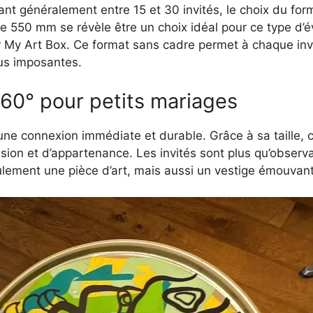
nt généralement entre 15 et 30 invités, le choix du forma
de 550 mm se révèle être un choix idéal pour ce type d’
r My Art Box. Ce format sans cadre permet à chaque invi
lus imposantes.
60° pour petits mariages
e connexion immédiate et durable. Grâce à sa taille, ch
usion et d’appartenance. Les invités sont plus qu’observa
lement une pièce d’art, mais aussi un vestige émouvant