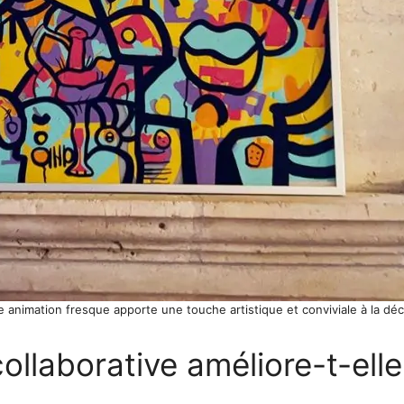
ne animation fresque apporte une touche artistique et conviviale à la dé
llaborative améliore-t-elle