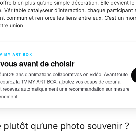
offre bien plus qu’une simple décoration. Elle devient l
té. Véritable catalyseur d’interaction, chaque participant
 commun et renforce les liens entre eux. C’est un mome
otre union.
TV MY ART BOX
-vous avant de choisir
uni 25 ans d'animations collaboratives en vidéo. Avant toute
courez la TV MY ART BOX, ajoutez vos coups de cœur à
et recevez automatiquement une recommandation sur mesure
vénement.
 plutôt qu’une photo souvenir ?