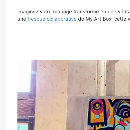
Imaginez votre mariage transformé en une vérita
une
fresque collaborative
de My Art Box, cette vi