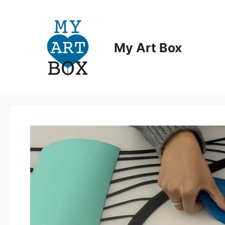
Aller
au
contenu
My Art Box