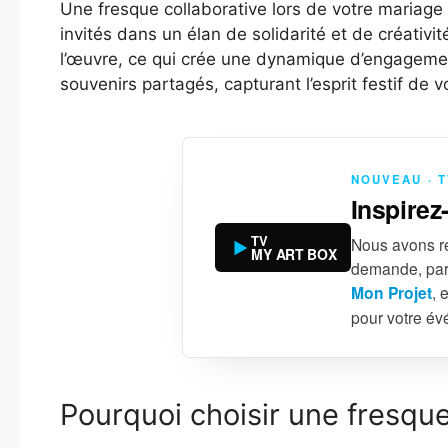
Une fresque collaborative lors de votre mariage 
invités dans un élan de solidarité et de créativi
l’œuvre, ce qui crée une dynamique d’engagement
souvenirs partagés, capturant l’esprit festif de v
NOUVEAU · 
Inspirez
TV
Nous avons ré
MY ART BOX
demande, par
Mon Projet
, 
pour votre é
Pourquoi choisir une fresque