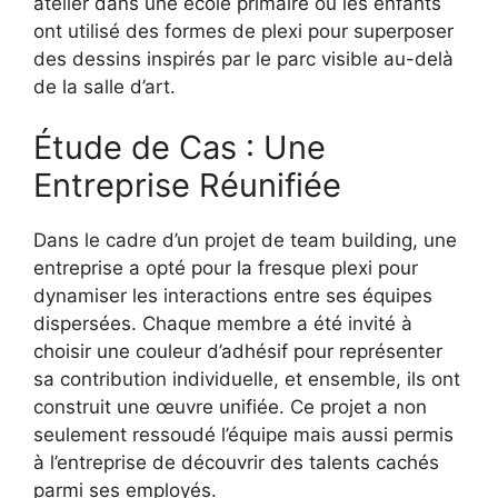
atelier dans une école primaire où les enfants
ont utilisé des formes de plexi pour superposer
des dessins inspirés par le parc visible au-delà
de la salle d’art.
Étude de Cas : Une
Entreprise Réunifiée
Dans le cadre d’un projet de team building, une
entreprise a opté pour la fresque plexi pour
dynamiser les interactions entre ses équipes
dispersées. Chaque membre a été invité à
choisir une couleur d’adhésif pour représenter
sa contribution individuelle, et ensemble, ils ont
construit une œuvre unifiée. Ce projet a non
seulement ressoudé l’équipe mais aussi permis
à l’entreprise de découvrir des talents cachés
parmi ses employés.