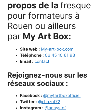
propos de la
fresque
pour formateurs à
Rouen ou ailleurs
par
My Art Box:
Site web :
My-art-box.com
Téléphone :
06 45 10 61 93
Email :
contact
Rejoignez-nous sur les
réseaux sociaux :
Facebook :
@mytartboxofficiel
Twitter :
@chazot72
Instagram :
@anaystof