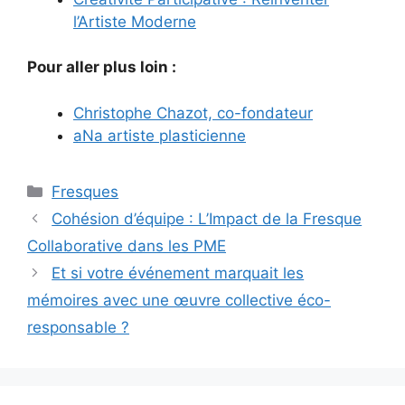
l’Artiste Moderne
Pour aller plus loin :
Christophe Chazot, co-fondateur
aNa artiste plasticienne
Catégories
Fresques
Cohésion d’équipe : L’Impact de la Fresque
Collaborative dans les PME
Et si votre événement marquait les
mémoires avec une œuvre collective éco-
responsable ?