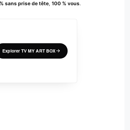
% sans prise de tête
,
100 % vous
.
Explorer TV MY ART BOX