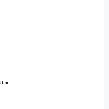
t Lac.