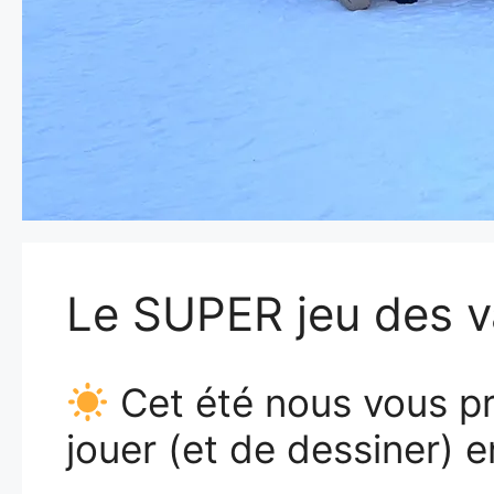
Le SUPER jeu des va
Cet été nous vous pr
jouer (et de dessiner) en