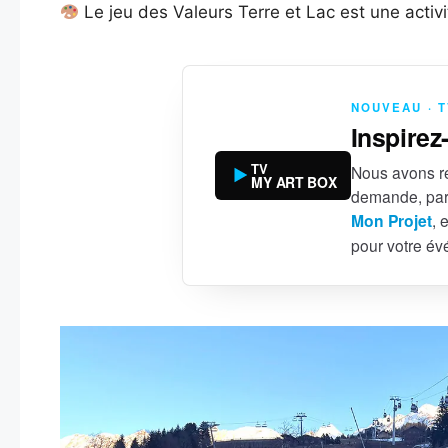
Le jeu des Valeurs Terre et Lac est une activi
NOUVEAU · 
Inspirez
TV
Nous avons ré
MY ART BOX
demande, par
Mon Projet
, 
pour votre é