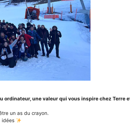
 ordinateur, une valeur qui vous inspire chez Terre e
’être un as du crayon.
s idées