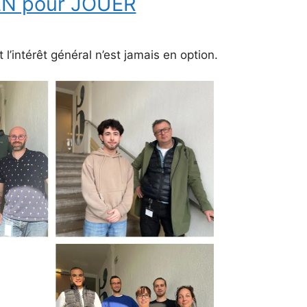
EN pour JOUER
et l’intérêt général n’est jamais en option.