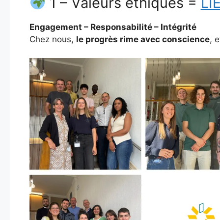
1 – Valeurs éthiques =
LI
Engagement – Responsabilité – Intégrité
Chez nous,
le progrès rime avec conscience
, 