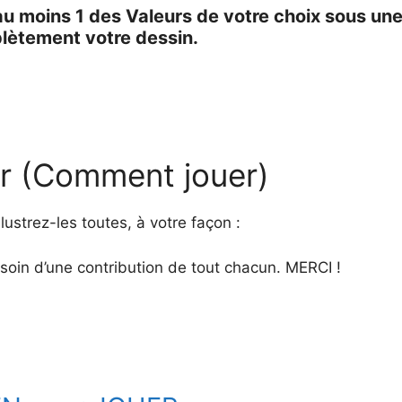
 moins 1 des Valeurs de votre choix sous une 
plètement votre dessin.
rer (Comment jouer)
illustrez-les toutes, à votre façon :
oin d’une contribution de tout chacun. MERCI !