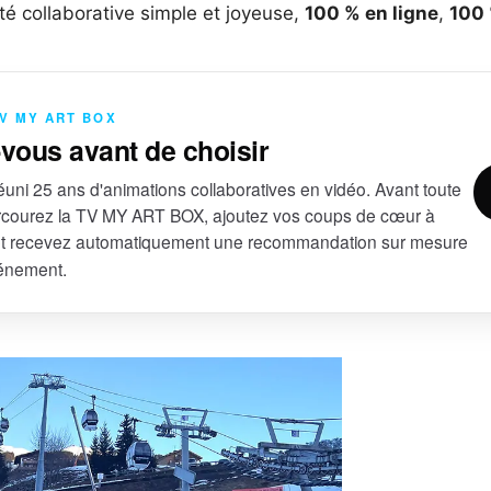
té collaborative simple et joyeuse,
100 % en ligne
,
100 
TV MY ART BOX
-vous avant de choisir
uni 25 ans d'animations collaboratives en vidéo. Avant toute
courez la TV MY ART BOX, ajoutez vos coups de cœur à
et recevez automatiquement une recommandation sur mesure
vénement.