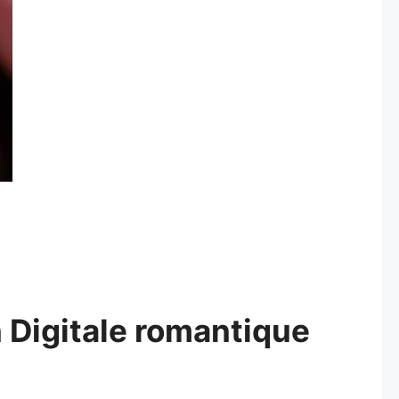
n
Digitale
romantique