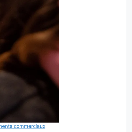
nements commerciaux