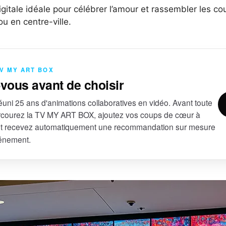
igitale idéale pour célébrer l’amour et rassembler les
u en centre-ville.
TV MY ART BOX
-vous avant de choisir
uni 25 ans d'animations collaboratives en vidéo. Avant toute
courez la TV MY ART BOX, ajoutez vos coups de cœur à
et recevez automatiquement une recommandation sur mesure
vénement.