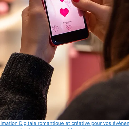
animation Digitale romantique et créative pour vos évé