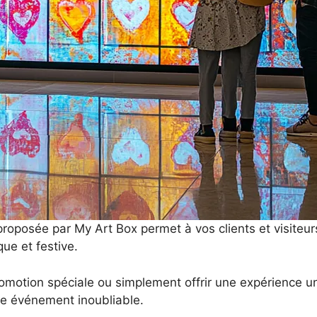
ue proposée par My Art Box permet à vos clients et visiteu
que et festive.
promotion spéciale ou simplement offrir une expérience u
tre événement inoubliable.