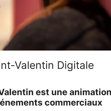
nt-Valentin Digitale
-Valentin est une animatio
 événements commerciaux