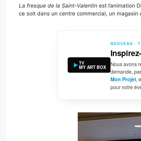
La fresque de la Saint-Valentin
est l’animation D
ce soit dans un centre commercial, un magasin o
NOUVEAU · 
Inspirez
TV
Nous avons ré
MY ART BOX
demande, par
Mon Projet
, 
pour votre é