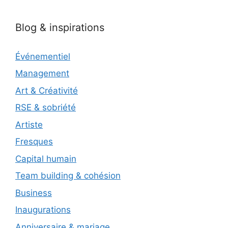
Blog & inspirations
Événementiel
Management
Art & Créativité
RSE & sobriété
Artiste
Fresques
Capital humain
Team building & cohésion
Business
Inaugurations
Anniversaire & mariage