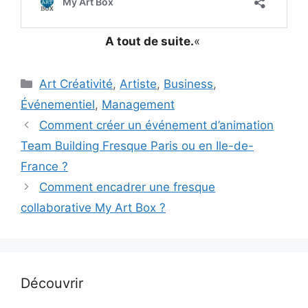
A tout de suite.
«
Catégories
Art Créativité
,
Artiste
,
Business
,
Événementiel
,
Management
Comment créer un événement d’animation
Team Building Fresque Paris ou en Ile-de-
France ?
Comment encadrer une fresque
collaborative My Art Box ?
Découvrir