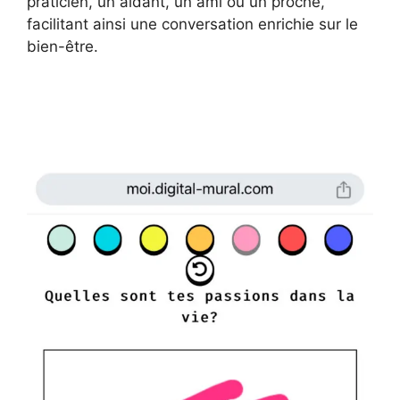
praticien, un aidant, un ami ou un proche,
facilitant ainsi une conversation enrichie sur le
bien-être.