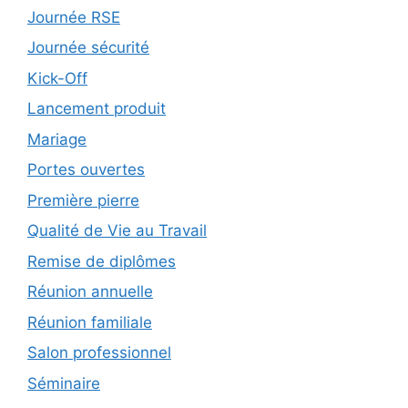
Journée RSE
Journée sécurité
Kick-Off
Lancement produit
Mariage
Portes ouvertes
Première pierre
Qualité de Vie au Travail
Remise de diplômes
Réunion annuelle
Réunion familiale
Salon professionnel
Séminaire