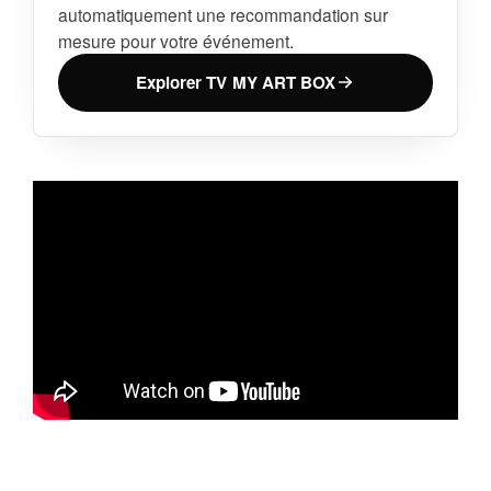
automatiquement une recommandation sur
mesure pour votre événement.
Explorer TV MY ART BOX