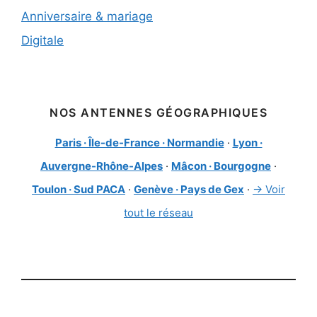
Anniversaire & mariage
Digitale
NOS ANTENNES GÉOGRAPHIQUES
Paris · Île-de-France · Normandie
·
Lyon ·
Auvergne-Rhône-Alpes
·
Mâcon · Bourgogne
·
Toulon · Sud PACA
·
Genève · Pays de Gex
·
→ Voir
tout le réseau