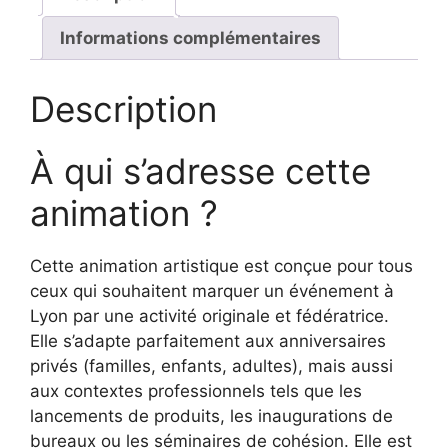
de
Ville
Informations complémentaires
5-
50
Description
pers.
À qui s’adresse cette
animation ?
Cette animation artistique est conçue pour tous
ceux qui souhaitent marquer un événement à
Lyon par une activité originale et fédératrice.
Elle s’adapte parfaitement aux anniversaires
privés (familles, enfants, adultes), mais aussi
aux contextes professionnels tels que les
lancements de produits, les inaugurations de
bureaux ou les séminaires de cohésion. Elle est