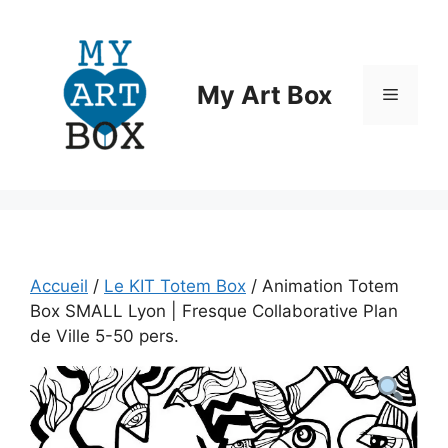
Aller
au
contenu
My Art Box
Menu
Accueil
/
Le KIT Totem Box
/ Animation Totem
Box SMALL Lyon | Fresque Collaborative Plan
de Ville 5-50 pers.