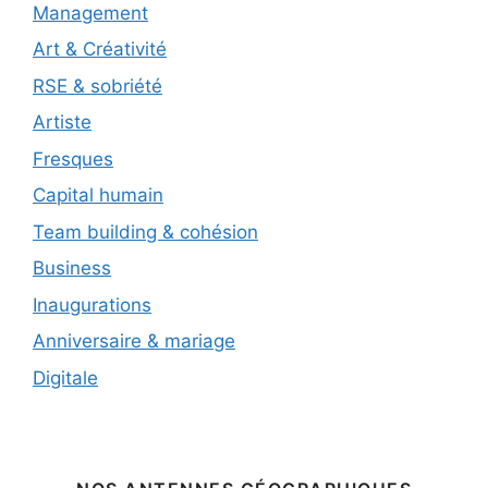
Management
Art & Créativité
RSE & sobriété
Artiste
Fresques
Capital humain
Team building & cohésion
Business
Inaugurations
Anniversaire & mariage
Digitale