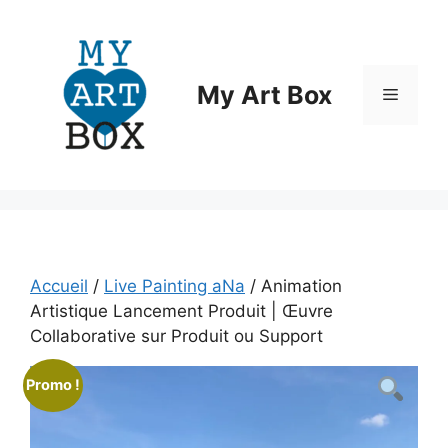
Aller
au
contenu
My Art Box
Menu
Accueil
/
Live Painting aNa
/ Animation
Artistique Lancement Produit | Œuvre
Collaborative sur Produit ou Support
Promo !