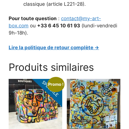
classique (article L221-28).
Pour toute question
:
contact@my-art-
box.com
ou
+33 6 45 10 61 93
(lundi-vendredi
9h-18h).
Lire la politique de retour complète →
Produits similaires
Promo !