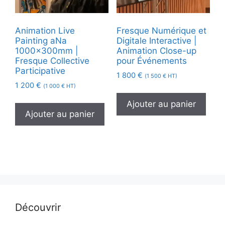
Animation Live
Fresque Numérique et
Painting aNa
Digitale Interactive |
1000x300mm |
Animation Close-up
Fresque Collective
pour Événements
Participative
1 800
€
(
1 500
€
HT)
1 200
€
(
1 000
€
HT)
Ajouter au panier
Ajouter au panier
Découvrir