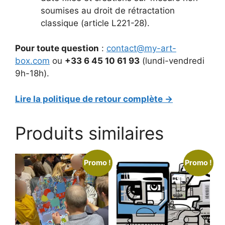
soumises au droit de rétractation
classique (article L221-28).
Pour toute question
:
contact@my-art-
box.com
ou
+33 6 45 10 61 93
(lundi-vendredi
9h-18h).
Lire la politique de retour complète →
Produits similaires
Promo !
Promo !