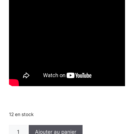
12 en stock
quantité
Ajouter au panier