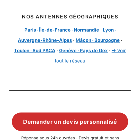
NOS ANTENNES GÉOGRAPHIQUES
Paris · Île-de-France · Normandie
·
Lyon ·
Auvergne-Rhône-Alpes
·
Mâcon · Bourgogne
·
Toulon · Sud PACA
·
Genève · Pays de Gex
·
→ Voir
tout le réseau
Demander un devis personnalisé
Réponse sous 24h ouvrées · Devis gratuit et sans