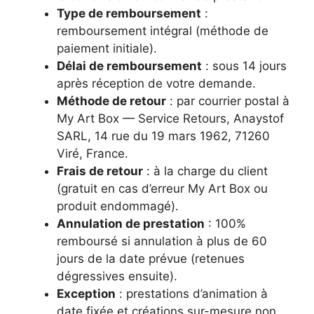
Type de remboursement
:
remboursement intégral (méthode de
paiement initiale).
Délai de remboursement
: sous 14 jours
après réception de votre demande.
Méthode de retour
: par courrier postal à
My Art Box — Service Retours, Anaystof
SARL, 14 rue du 19 mars 1962, 71260
Viré, France.
Frais de retour
: à la charge du client
(gratuit en cas d’erreur My Art Box ou
produit endommagé).
Annulation de prestation
: 100%
remboursé si annulation à plus de 60
jours de la date prévue (retenues
dégressives ensuite).
Exception
: prestations d’animation à
date fixée et créations sur-mesure non