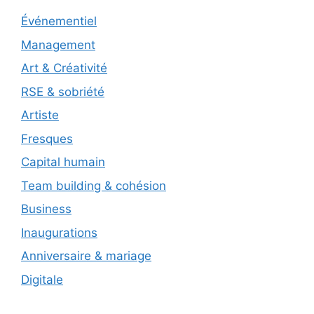
Événementiel
Management
Art & Créativité
RSE & sobriété
Artiste
Fresques
Capital humain
Team building & cohésion
Business
Inaugurations
Anniversaire & mariage
Digitale