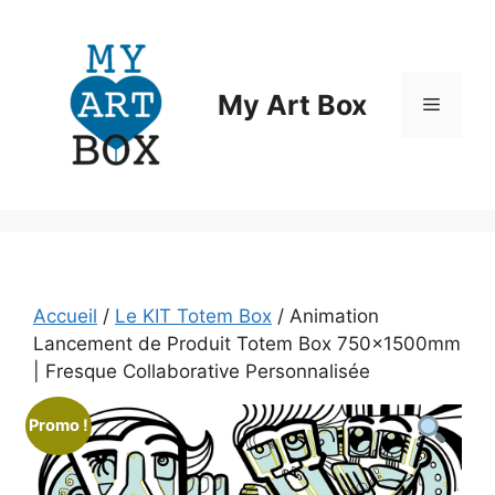
Aller
au
contenu
My Art Box
Menu
Accueil
/
Le KIT Totem Box
/ Animation
Lancement de Produit Totem Box 750x1500mm
| Fresque Collaborative Personnalisée
Promo !