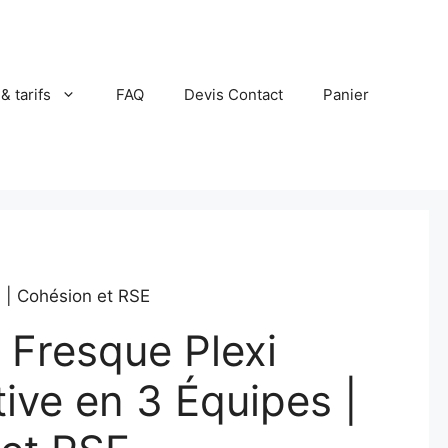
 & tarifs
FAQ
Devis Contact
Panier
s | Cohésion et RSE
 Fresque Plexi
ive en 3 Équipes |