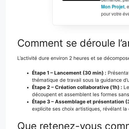
Mon Projet
, 
pour votre é
Comment se déroule l’a
L’activité dure environ 2 heures et se décompose
Étape 1 – Lancement (30 min) :
Présentat
thématique de travail sous la guidance d’
Étape 2 – Création collaborative (1h) :
Les
découpent et assemblent les formes sans le
Étape 3 – Assemblage et présentation (3
explicite ses choix artistiques, révélant l
Que retenez-vous comm