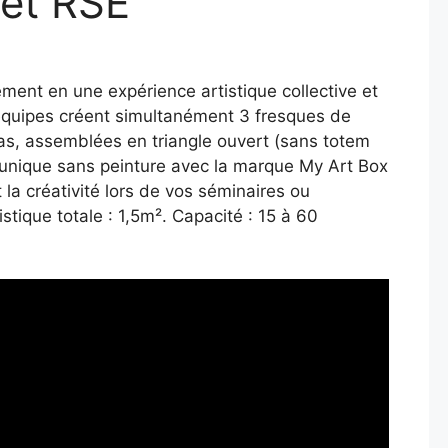
et RSE
ent en une expérience artistique collective et
équipes créent simultanément 3 fresques de
, assemblées en triangle ouvert (sans totem
 unique sans peinture avec la marque My Art Box
la créativité lors de vos séminaires ou
stique totale : 1,5m². Capacité : 15 à 60