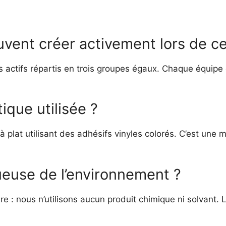
vent créer activement lors de ce
s actifs répartis en trois groupes égaux. Chaque équipe 
ique utilisée ?
s à plat utilisant des adhésifs vinyles colorés. C’est u
ueuse de l’environnement ?
 : nous n’utilisons aucun produit chimique ni solvant. 