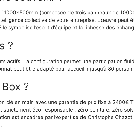
de 11000x500mm (composée de trois panneaux de 1000x
ntelligence collective de votre entreprise. L’œuvre peu
e symbolise l’esprit d’équipe et la richesse des échange
s ?
nts actifs. La configuration permet une participation flu
mat peut être adapté pour accueillir jusqu’à 80 person
 Box ?
ion clé en main avec une garantie de prix fixe à 2400€ 
 strictement éco-responsable : zéro peinture, zéro sol
mation est encadrée par l’expertise de Christophe Chazo
.