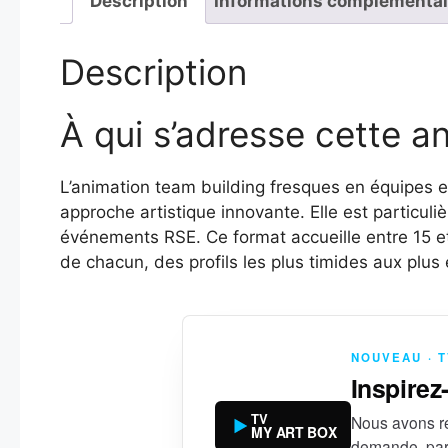
Description
Informations complémentai
Description
À qui s’adresse cette a
L’animation team building fresques en équipes es
approche artistique innovante. Elle est particul
événements RSE. Ce format accueille entre 15 et 
de chacun, des profils les plus timides aux plus 
NOUVEAU · 
Inspirez
TV
Nous avons ré
MY ART BOX
demande, par