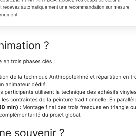
et recevez automatiquement une recommandation sur mesure
vénement.
nimation ?
 en trois phases clés :
ion de la technique Anthropotekhné et répartition en tr
un animateur dédié.
 participants utilisent la technique des adhésifs vinyles
s contraintes de la peinture traditionnelle. En parallèl
0 min) :
Montage final des trois fresques en triangle o
a complémentarité du projet global.
e souvenir ?