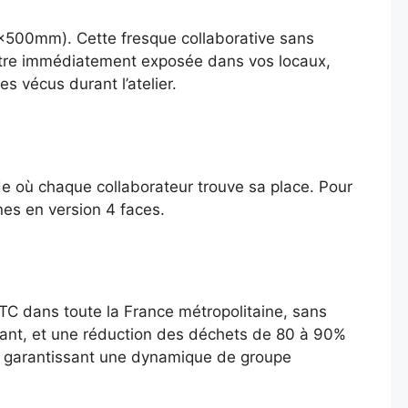
500mm). Cette fresque collaborative sans
t être immédiatement exposée dans vos locaux,
s vécus durant l’atelier.
ide où chaque collaborateur trouve sa place. Pour
nes en version 4 faces.
TTC dans toute la France métropolitaine, sans
vant, et une réduction des déchets de 80 à 90%
t, garantissant une dynamique de groupe