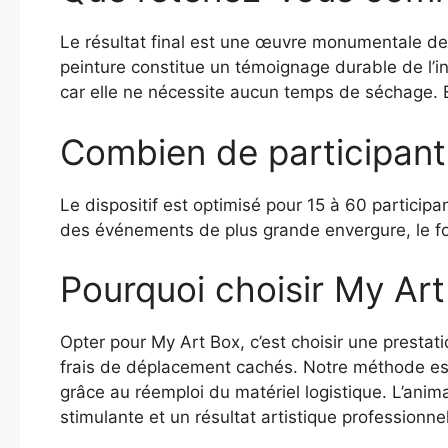
Le résultat final est une œuvre monumentale 
peinture constitue un témoignage durable de l’i
car elle ne nécessite aucun temps de séchage. Ell
Combien de participant
Le dispositif est optimisé pour 15 à 60 participa
des événements de plus grande envergure, le for
Pourquoi choisir My Art
Opter pour My Art Box, c’est choisir une prestat
frais de déplacement cachés. Notre méthode est
grâce au réemploi du matériel logistique. L’ani
stimulante et un résultat artistique professionnel