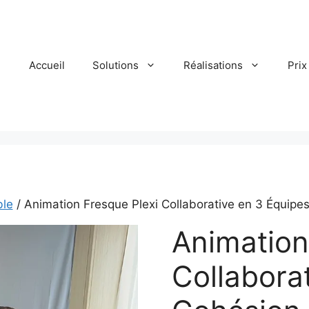
Accueil
Solutions
Réalisations
Prix
ble
/ Animation Fresque Plexi Collaborative en 3 Équipe
Animation
Collaborat