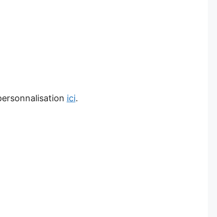
 personnalisation
ici
.