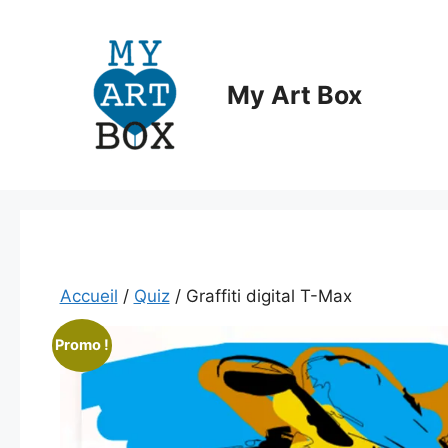
Aller
au
contenu
My Art Box
Accueil
/
Quiz
/ Graffiti digital T-Max
Promo !