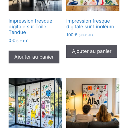
Impression fresque
Impression fresque
digitale sur Toile
digitale sur Linoléum
Tendue
100
€
(
83
€
HT)
0
€
(
0
€
HT)
Ajouter au panier
Ajouter au panier