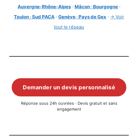
Auvergne-Rhône-Alpes
·
Mâcon · Bourgogne
·
Toulon · Sud PACA
·
Genève · Pays de Gex
·
→ Voir
tout le réseau
Demander un devis personnalisé
Réponse sous 24h ouvrées · Devis gratuit et sans
engagement