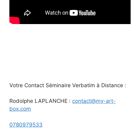
Votre Contact Séminaire Verbatim à Distance :
Rodolphe LAPLANCHE :
contact@my-art-
box.com
0780979533