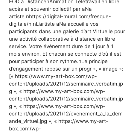
EOD à DistancenAnimation Télétravail en libre
accès et souvenir collectif par aNa
artiste.nhttps://digital-mural.com/fresque-
digitale/n nL’artiste aNa accueille vos
participants dans une galerie d’art Virtuelle pour
une activité collaborative à distance en libre
service. Votre événement dure de 1 jour à 1
mois environ. Et chacun se connecte d’où il est
pour participer à son rythme.nLe principe
d’engagement repose sur un progr », « image »:
[« https://www.my-art-box.com/wp-
content/uploads/2021/12/seminaire_verbatim.jp
g », « https://www.my-art-box.com/wp-
content/uploads/2021/12/seminaire_verbatim.jp
g », « https://www.my-art-box.com/wp-
content/uploads/2021/12/evenement_a_la_dem
ande_virtuel.jpg », « https://www.my-art-
box.com/wp-