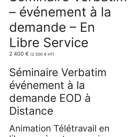
– événement à la
demande – En
Libre Service
2 400
€
(
2 000
€
HT)
Séminaire Verbatim
événement à la
demande EOD à
Distance
Animation Télétravail en