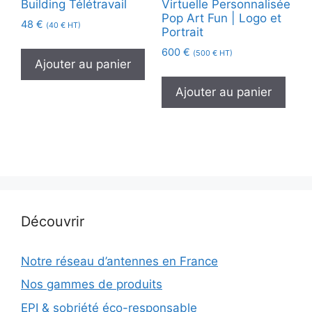
Building Télétravail
Virtuelle Personnalisée
Pop Art Fun | Logo et
48
€
(
40
€
HT)
Portrait
600
€
(
500
€
HT)
Ajouter au panier
Ajouter au panier
Découvrir
Notre réseau d’antennes en France
Nos gammes de produits
EPI & sobriété éco-responsable