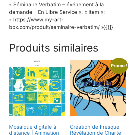
« Séminaire Verbatim – événement à la
demande – En Libre Service », « item »:
« https://www.my-art-
box.com/produit/seminaire-verbatim/ »}]}]}
Produits similaires
Promo !
Mosaïque digitale à
Création de Fresque
distance | Animation
Révélation de Charte