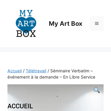
Aller
au
contenu
My Art Box
Menu
Accueil
/
Télétravail
/ Séminaire Verbatim –
événement à la demande – En Libre Service