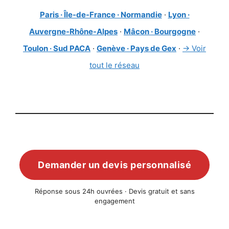
Paris · Île-de-France · Normandie
·
Lyon ·
Auvergne-Rhône-Alpes
·
Mâcon · Bourgogne
·
Toulon · Sud PACA
·
Genève · Pays de Gex
·
→ Voir
tout le réseau
Demander un devis personnalisé
Réponse sous 24h ouvrées · Devis gratuit et sans
engagement