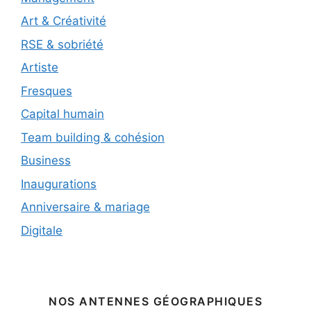
Art & Créativité
RSE & sobriété
Artiste
Fresques
Capital humain
Team building & cohésion
Business
Inaugurations
Anniversaire & mariage
Digitale
NOS ANTENNES GÉOGRAPHIQUES