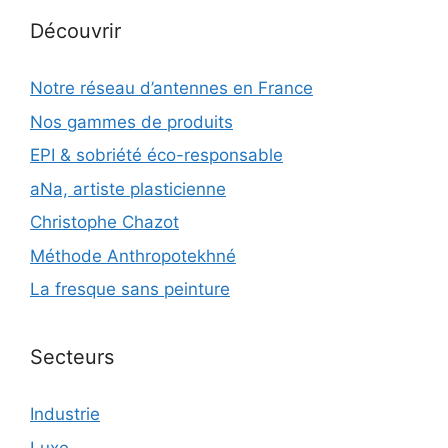
Découvrir
Notre réseau d’antennes en France
Nos gammes de produits
EPI & sobriété éco-responsable
aNa, artiste plasticienne
Christophe Chazot
Méthode Anthropotekhné
La fresque sans peinture
Secteurs
Industrie
Luxe