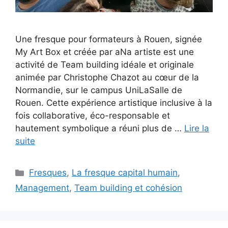
Une fresque pour formateurs à Rouen, signée
My Art Box et créée par aNa artiste est une
activité de Team building idéale et originale
animée par Christophe Chazot au cœur de la
Normandie, sur le campus UniLaSalle de
Rouen. Cette expérience artistique inclusive à la
fois collaborative, éco-responsable et
hautement symbolique a réuni plus de …
Lire la
suite
Catégories
Fresques
,
La fresque capital humain
,
Management
,
Team building et cohésion