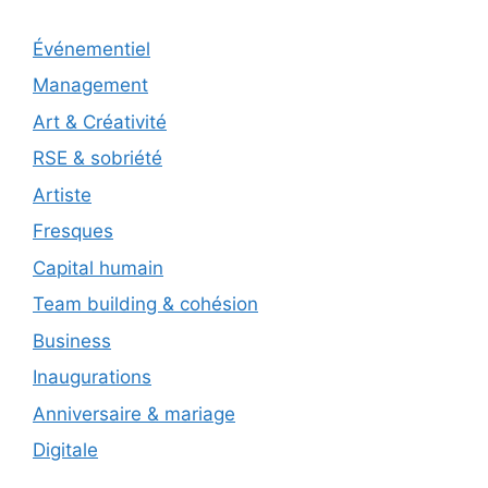
Événementiel
Management
Art & Créativité
RSE & sobriété
Artiste
Fresques
Capital humain
Team building & cohésion
Business
Inaugurations
Anniversaire & mariage
Digitale