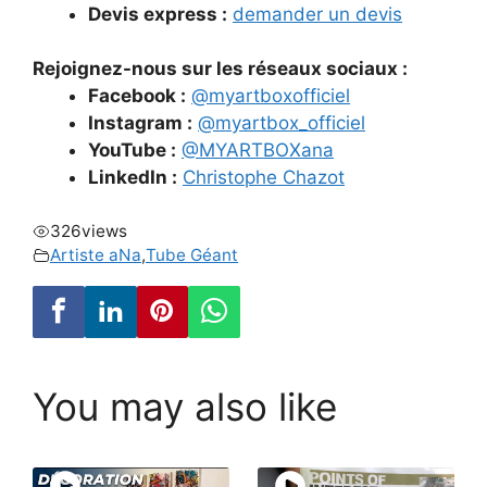
Devis express :
demander un devis
Rejoignez-nous sur les réseaux sociaux :
Facebook :
@myartboxofficiel
Instagram :
@myartbox_officiel
YouTube :
@MYARTBOXana
LinkedIn :
Christophe Chazot
326
views
Artiste aNa
,
Tube Géant
You may also like