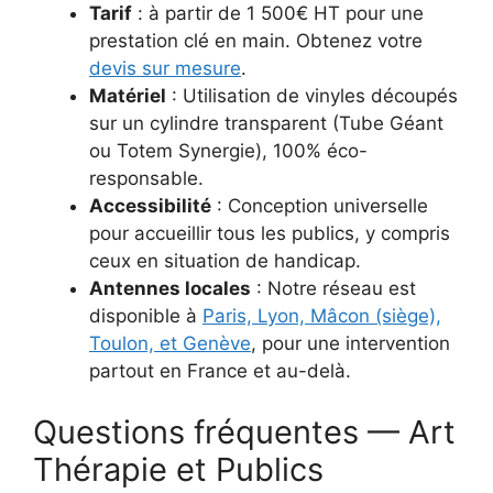
Tarif
: à partir de 1 500€ HT pour une
prestation clé en main. Obtenez votre
devis sur mesure
.
Matériel
: Utilisation de vinyles découpés
sur un cylindre transparent (Tube Géant
ou Totem Synergie), 100% éco-
responsable.
Accessibilité
: Conception universelle
pour accueillir tous les publics, y compris
ceux en situation de handicap.
Antennes locales
: Notre réseau est
disponible à
Paris, Lyon, Mâcon (siège),
Toulon, et Genève
, pour une intervention
partout en France et au-delà.
Questions fréquentes — Art
Thérapie et Publics