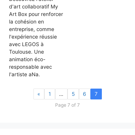
d'art collaboratif My
Art Box pour renforcer
la cohésion en
entreprise, comme
l'expérience réussie
avec LEGOS à
Toulouse. Une
animation éco-
responsable avec
l'artiste aNa.
«
1
…
5
6
7
Page 7 of 7