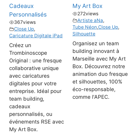
Cadeaux
My Art Box
272
views
Personnalisés
Artiste aNa
,
367
views
Tube Néon
,
Close Up
,
Close Up
,
Silhouette
Caricature Digitale iPad
Organisez un team
Créez un
building innovant à
Trombinoscope
Marseille avec My Art
Original : une fresque
Box. Découvrez notre
collaborative unique
animation duo fresque
avec caricatures
et silhouettes, 100%
digitales pour votre
éco-responsable,
entreprise. Idéal pour
comme l'APEC.
team building,
cadeaux
personnalisés, ou
événements RSE avec
My Art Box.