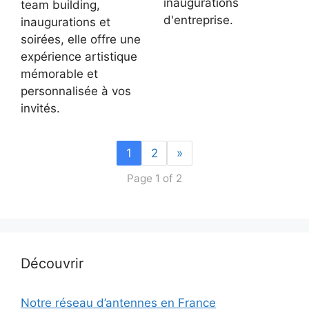
inaugurations
team building,
d'entreprise.
inaugurations et
soirées, elle offre une
expérience artistique
mémorable et
personnalisée à vos
invités.
1
2
»
Page 1 of 2
Découvrir
Notre réseau d’antennes en France