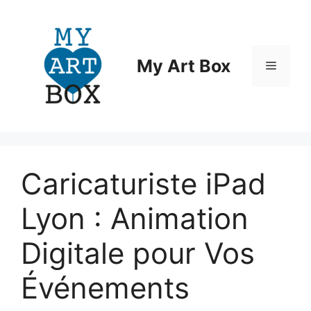
Aller
au
contenu
My Art Box
Menu
Caricaturiste iPad
Lyon : Animation
Digitale pour Vos
Événements