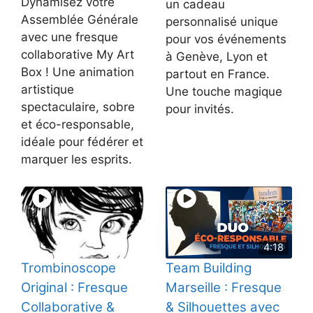
Dynamisez votre
un cadeau
Assemblée Générale
personnalisé unique
avec une fresque
pour vos événements
collaborative My Art
à Genève, Lyon et
Box ! Une animation
partout en France.
artistique
Une touche magique
spectaculaire, sobre
pour invités.
et éco-responsable,
idéale pour fédérer et
marquer les esprits.
4:18
Trombinoscope
Team Building
Original : Fresque
Marseille : Fresque
Collaborative &
& Silhouettes avec