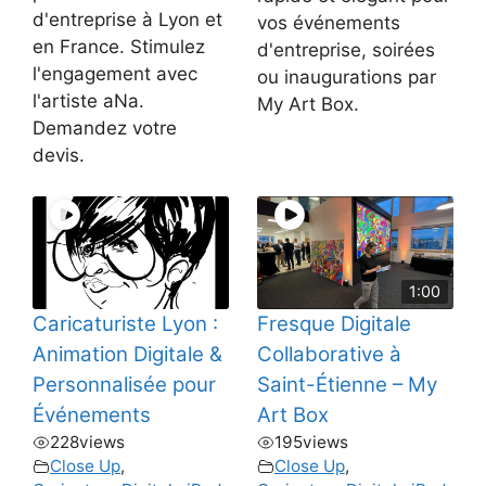
d'entreprise à Lyon et
vos événements
en France. Stimulez
d'entreprise, soirées
l'engagement avec
ou inaugurations par
l'artiste aNa.
My Art Box.
Demandez votre
devis.
1:00
Caricaturiste Lyon :
Fresque Digitale
Animation Digitale &
Collaborative à
Personnalisée pour
Saint-Étienne – My
Événements
Art Box
228
views
195
views
Close Up
,
Close Up
,