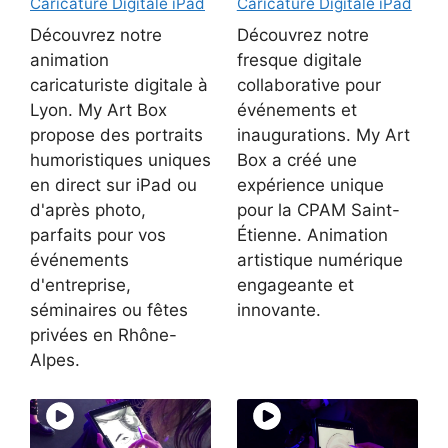
Caricature Digitale iPad
Caricature Digitale iPad
Découvrez notre
Découvrez notre
animation
fresque digitale
caricaturiste digitale à
collaborative pour
Lyon. My Art Box
événements et
propose des portraits
inaugurations. My Art
humoristiques uniques
Box a créé une
en direct sur iPad ou
expérience unique
d'après photo,
pour la CPAM Saint-
parfaits pour vos
Étienne. Animation
événements
artistique numérique
d'entreprise,
engageante et
séminaires ou fêtes
innovante.
privées en Rhône-
Alpes.