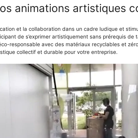
os animations artistiques c
ation et la collaboration dans un cadre ludique et stimu
cipant de s’exprimer artistiquement sans prérequis de t
o-responsable avec des matériaux recyclables et zéro
stique collectif et durable pour votre entreprise.