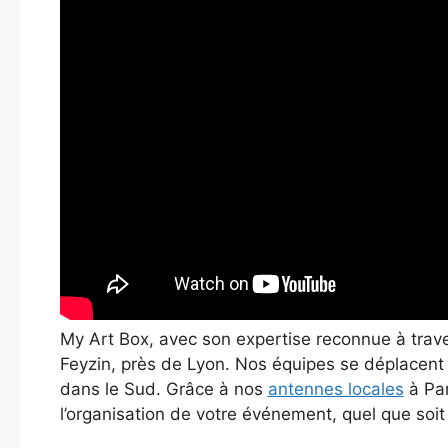
My Art Box, avec son expertise reconnue à trave
Feyzin, près de Lyon. Nos équipes se déplacent
dans le Sud. Grâce à nos
antennes locales
à Par
l’organisation de votre événement, quel que soi