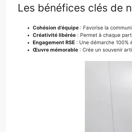
Les bénéfices clés de n
Cohésion d’équipe
: Favorise la communic
Créativité libérée
: Permet à chaque parti
Engagement RSE
: Une démarche 100% éc
Œuvre mémorable
: Crée un souvenir arti