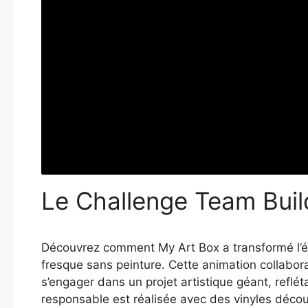
Le Challenge Team Bui
Découvrez comment My Art Box a transformé l’é
fresque sans peinture. Cette animation collaborat
s’engager dans un projet artistique géant, reflé
responsable est réalisée avec des vinyles décou