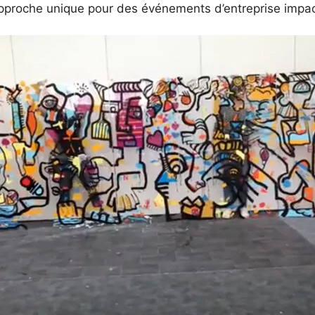
pproche unique pour des événements d’entreprise impac