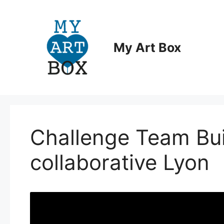
Aller
au
contenu
My Art Box
Challenge Team Bui
collaborative Lyon