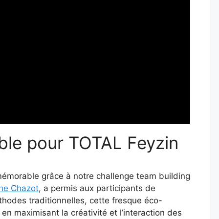
ble pour TOTAL Feyzin
émorable grâce à notre challenge team building
he Chazot
, a permis aux participants de
thodes traditionnelles, cette fresque éco-
 maximisant la créativité et l’interaction des