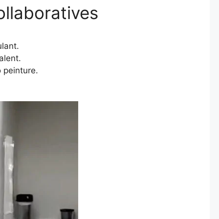
ollaboratives
lant.
alent.
 peinture.