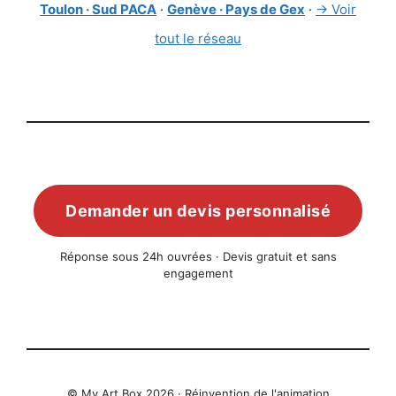
Toulon · Sud PACA
·
Genève · Pays de Gex
·
→ Voir
tout le réseau
Demander un devis personnalisé
Réponse sous 24h ouvrées · Devis gratuit et sans
engagement
© My Art Box 2026 · Réinvention de l'animation