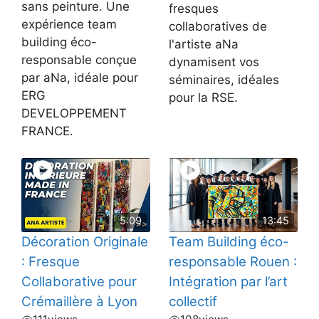
sans peinture. Une
fresques
expérience team
collaboratives de
building éco-
l'artiste aNa
responsable conçue
dynamisent vos
par aNa, idéale pour
séminaires, idéales
ERG
pour la RSE.
DEVELOPPEMENT
FRANCE.
5:09
13:45
Décoration Originale
Team Building éco-
: Fresque
responsable Rouen :
Collaborative pour
Intégration par l’art
Crémaillère à Lyon
collectif