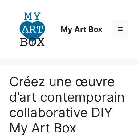
Aller
au
contenu
My Art Box
Menu
Créez une œuvre
d’art contemporain
collaborative DIY
My Art Box