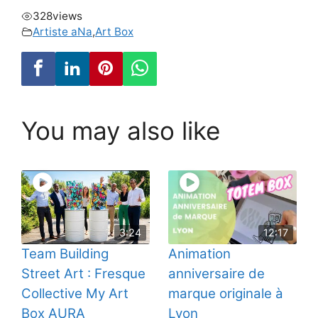
328
views
Artiste aNa
,
Art Box
You may also like
3:24
12:17
Team Building
Animation
Street Art : Fresque
anniversaire de
Collective My Art
marque originale à
Box AURA
Lyon