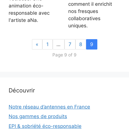
comment il enrichit
animation éco-
nos fresques
responsable avec
collaboratives
l'artiste aNa.
uniques.
«
1
…
7
8
9
Page 9 of 9
Découvrir
Notre réseau d’antennes en France
Nos gammes de produits
EPI & sobriété éco-responsable