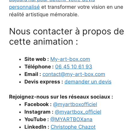
personnalisé
et transformer votre vision en une
réalité artistique mémorable.
Nous contacter à propos de
cette animation :
Site web :
My-art-box.com
Téléphone :
06 45 10 61 93
Email :
contact@my-art-box.com
Devis express :
demander un devis
Rejoignez-nous sur les réseaux sociaux :
Facebook :
@myartboxofficiel
Instagram :
@myartbox_officiel
YouTube :
@MYARTBOXana
LinkedIn :
Christophe Chazot