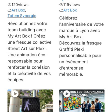
120
views
119
views
Art Box
,
Art Box
Totem Synergie
Célébrez
Révolutionnez votre
l'anniversaire de votre
team building avec
marque à Lyon avec
My Art Box ! Créez
My Art Box.
une fresque collective
Découvrez la fresque
Street Art sur Plexi.
Graffiti Plexi
Une animation éco-
personnalisable pour
responsable pour
un événement
renforcer la cohésion
d'entreprise
et la créativité de vos
mémorable.
équipes.
2:21