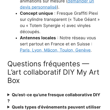
animations sur mesure (
demander un
devis personnalisé
).
Concept unique
: Fresque Graffiti Plexi
sur cylindre transparent (« Tube Géant »
ou « Totem Synergie ») avec vinyles
découpés.
Antennes locales
: Notre réseau vous
sert partout en France et en Suisse :
Paris, Lyon, Mâcon, Toulon, Genève
.
Questions fréquentes —
L’art collaboratif DIY My Art
Box
Qu’est-ce qu’une fresque collaborative DIY
?
Quels types d’événements peuvent utiliser