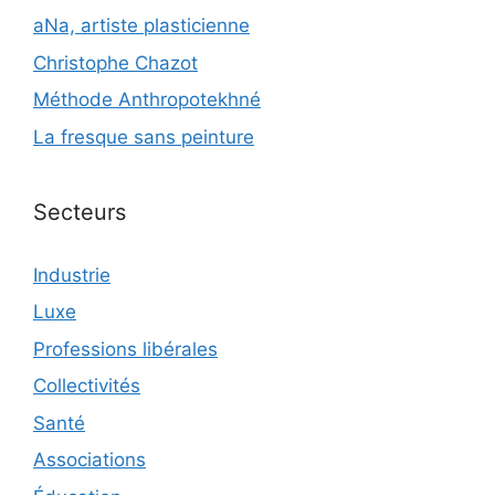
aNa, artiste plasticienne
Christophe Chazot
Méthode Anthropotekhné
La fresque sans peinture
Secteurs
Industrie
Luxe
Professions libérales
Collectivités
Santé
Associations