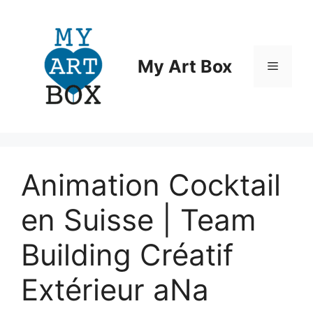
Aller
au
contenu
My Art Box
Menu
Animation Cocktail
en Suisse | Team
Building Créatif
Extérieur aNa