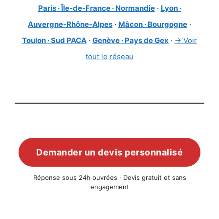
Paris · Île-de-France · Normandie
·
Lyon ·
Auvergne-Rhône-Alpes
·
Mâcon · Bourgogne
·
Toulon · Sud PACA
·
Genève · Pays de Gex
·
→ Voir
tout le réseau
Demander un devis personnalisé
Réponse sous 24h ouvrées · Devis gratuit et sans
engagement