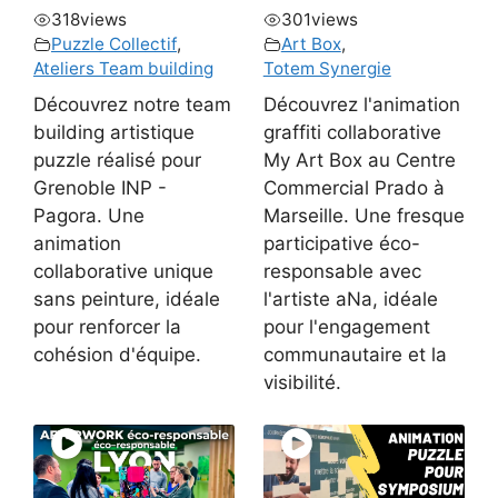
318
views
301
views
Puzzle Collectif
,
Art Box
,
Ateliers Team building
Totem Synergie
Découvrez notre team
Découvrez l'animation
building artistique
graffiti collaborative
puzzle réalisé pour
My Art Box au Centre
Grenoble INP -
Commercial Prado à
Pagora. Une
Marseille. Une fresque
animation
participative éco-
collaborative unique
responsable avec
sans peinture, idéale
l'artiste aNa, idéale
pour renforcer la
pour l'engagement
cohésion d'équipe.
communautaire et la
visibilité.