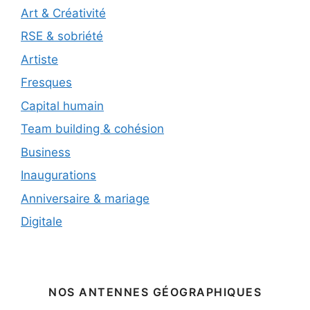
Art & Créativité
RSE & sobriété
Artiste
Fresques
Capital humain
Team building & cohésion
Business
Inaugurations
Anniversaire & mariage
Digitale
NOS ANTENNES GÉOGRAPHIQUES