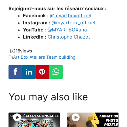
Rejoignez-nous sur les réseaux sociaux :
Facebook :
@myartboxofficiel
Instagram :
@myartbox_officiel
YouTube :
@MYARTBOXana
LinkedIn :
Christophe Chazot
218
views
Art Box
,
Ateliers Team building
You may also like