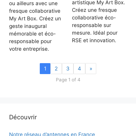
artistique My Art Box.
ou ailleurs avec une
Créez une fresque
fresque collaborative
collaborative éco-
My Art Box. Créez un
responsable sur
geste inaugural
mesure. Idéal pour
mémorable et éco-
RSE et innovation.
responsable pour
votre entreprise.
1
2
3
4
»
Page 1 of 4
Découvrir
Notre réseau d’antennes en France