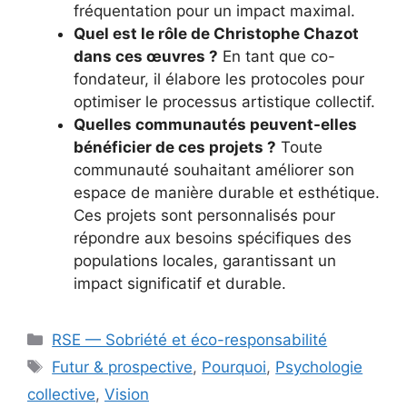
fréquentation pour un impact maximal.
Quel est le rôle de Christophe Chazot
dans ces œuvres ?
En tant que co-
fondateur, il élabore les protocoles pour
optimiser le processus artistique collectif.
Quelles communautés peuvent-elles
bénéficier de ces projets ?
Toute
communauté souhaitant améliorer son
espace de manière durable et esthétique.
Ces projets sont personnalisés pour
répondre aux besoins spécifiques des
populations locales, garantissant un
impact significatif et durable.
Catégories
RSE — Sobriété et éco-responsabilité
Étiquettes
Futur & prospective
,
Pourquoi
,
Psychologie
collective
,
Vision