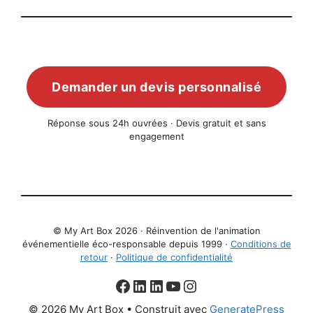
Demander un devis personnalisé
Réponse sous 24h ouvrées · Devis gratuit et sans
engagement
© My Art Box 2026 · Réinvention de l'animation
événementielle éco-responsable depuis 1999 ·
Conditions de
retour
·
Politique de confidentialité
Facebook
aNa LinkedIn
Christophe LinkedIn
YouTube
Instagram
© 2026 My Art Box
• Construit avec
GeneratePress