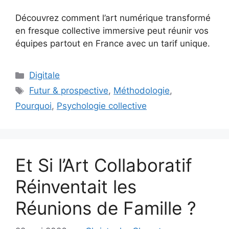
Découvrez comment l’art numérique transformé
en fresque collective immersive peut réunir vos
équipes partout en France avec un tarif unique.
Catégories
Digitale
Étiquettes
Futur & prospective
,
Méthodologie
,
Pourquoi
,
Psychologie collective
Et Si l’Art Collaboratif
Réinventait les
Réunions de Famille ?