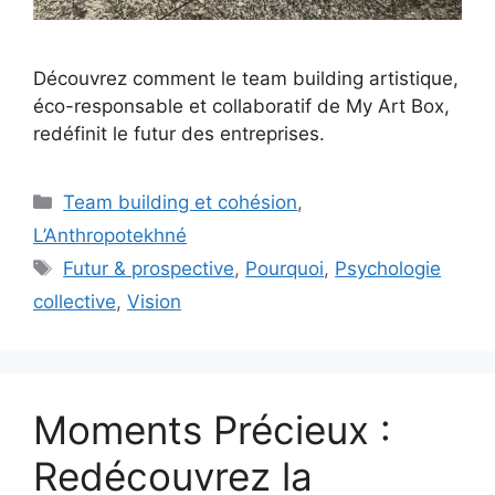
Découvrez comment le team building artistique,
éco-responsable et collaboratif de My Art Box,
redéfinit le futur des entreprises.
Catégories
Team building et cohésion
,
L’Anthropotekhné
Étiquettes
Futur & prospective
,
Pourquoi
,
Psychologie
collective
,
Vision
Moments Précieux :
Redécouvrez la