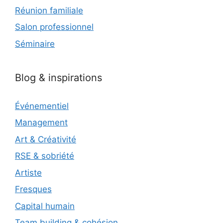
Réunion familiale
Salon professionnel
Séminaire
Blog & inspirations
Événementiel
Management
Art & Créativité
RSE & sobriété
Artiste
Fresques
Capital humain
Team building & cohésion