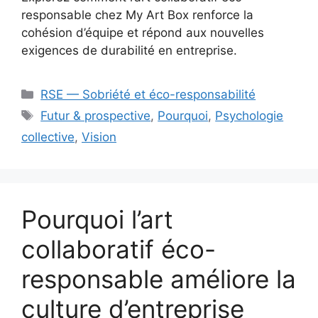
responsable chez My Art Box renforce la
cohésion d’équipe et répond aux nouvelles
exigences de durabilité en entreprise.
Catégories
RSE — Sobriété et éco-responsabilité
Étiquettes
Futur & prospective
,
Pourquoi
,
Psychologie
collective
,
Vision
Pourquoi l’art
collaboratif éco-
responsable améliore la
culture d’entreprise