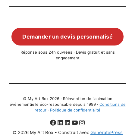
Demander un devis personnalisé
Réponse sous 24h ouvrées · Devis gratuit et sans
engagement
© My Art Box 2026 · Réinvention de l'animation
événementielle éco-responsable depuis 1999 ·
Conditions de
retour
·
Politique de confidentialité
Facebook
aNa LinkedIn
Christophe LinkedIn
YouTube
Instagram
© 2026 My Art Box
• Construit avec
GeneratePress