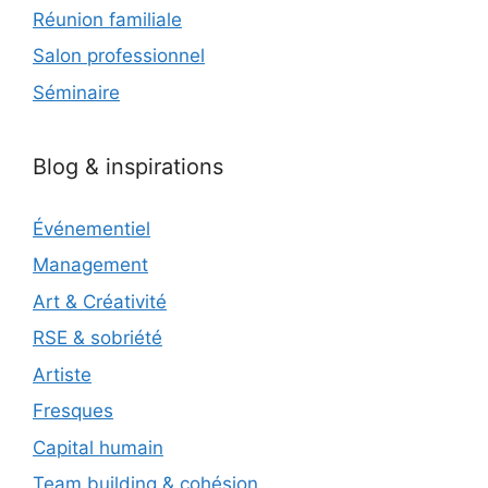
Réunion familiale
Salon professionnel
Séminaire
Blog & inspirations
Événementiel
Management
Art & Créativité
RSE & sobriété
Artiste
Fresques
Capital humain
Team building & cohésion