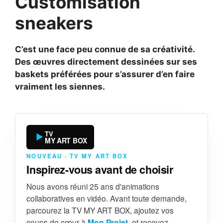
Customisation
sneakers
C’est une face peu connue de sa créativité.
Des œuvres directement dessinées sur ses
baskets préférées pour s’assurer d’en faire
vraiment les siennes.
TV
MY ART BOX
NOUVEAU · TV MY ART BOX
Inspirez-vous avant de choisir
Nous avons réuni 25 ans d'animations
collaboratives en vidéo. Avant toute demande,
parcourez la TV MY ART BOX, ajoutez vos
coups de cœur à
Mon Projet
, et recevez