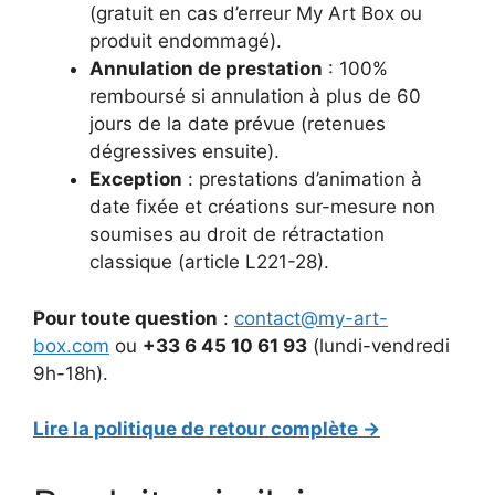
(gratuit en cas d’erreur My Art Box ou
produit endommagé).
Annulation de prestation
: 100%
remboursé si annulation à plus de 60
jours de la date prévue (retenues
dégressives ensuite).
Exception
: prestations d’animation à
date fixée et créations sur-mesure non
soumises au droit de rétractation
classique (article L221-28).
Pour toute question
:
contact@my-art-
box.com
ou
+33 6 45 10 61 93
(lundi-vendredi
9h-18h).
Lire la politique de retour complète →