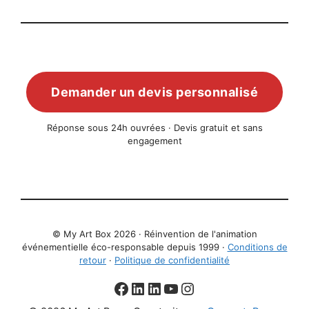
Demander un devis personnalisé
Réponse sous 24h ouvrées · Devis gratuit et sans
engagement
© My Art Box 2026 · Réinvention de l'animation
événementielle éco-responsable depuis 1999 ·
Conditions de
retour
·
Politique de confidentialité
Facebook
aNa LinkedIn
Christophe LinkedIn
YouTube
Instagram