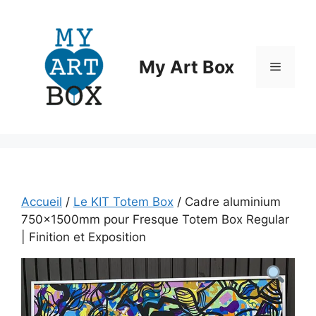
Aller
au
contenu
My Art Box
Menu
Accueil
/
Le KIT Totem Box
/ Cadre aluminium
750x1500mm pour Fresque Totem Box Regular
| Finition et Exposition