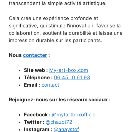
transcendent la simple activité artistique.
Cela crée une expérience profonde et
significative, qui stimule l’innovation, favorise la
collaboration, soutient la durabilité et laisse une
impression durable sur les participants.
Nous
contacter
:
Site web :
My-art-box.com
Téléphone :
06 45 10 61 93
Email :
contact
Rejoignez-nous sur les réseaux sociaux :
Facebook :
@mytartboxofficiel
Twitter :
@chazot72
Instagram :
@anaystof