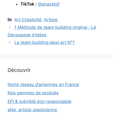
TikTok :
@anaystof
Catégories
Art Créativité
,
Artiste
1 Méthode de team building original : Le
Découpage d’idées
Le team building plexi art N°1
Découvrir
Notre réseau d’antennes en France
Nos gammes de produits
EPI & sobriété éco-responsable
aNa, artiste plasticienne