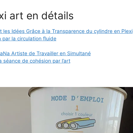
i art en détails
t les Idées Grâce à la Transparence du cylindre en Plexi
 par la circulation fluide
 aNa Artiste de Travailler en Simultané
la séance de cohésion par l’art