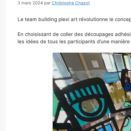
3 mars 2024
par
Christophe Chazot
Le team building plexi art révolutionne le concep
En choisissant de coller des découpages adhésifs
les idées de tous les participants d’une manière