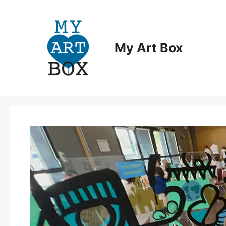
Aller
au
contenu
My Art Box