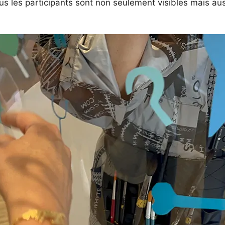
us les participants sont non seulement visibles mais aus