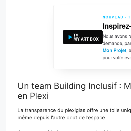
NOUVEAU · 
Inspirez
TV
Nous avons ré
MY ART BOX
demande, par
Mon Projet
, 
pour votre é
Un team Building Inclusif : 
en Plexi
La transparence du plexiglas offre une toile uni
même depuis l’autre bout de l’espace.