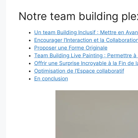
Notre team building plex
Un team Building Inclusif : Mettre en Avan
Encourager l’Interaction et la Collaboration
Proposer une Forme Originale
Team Building Live Painting : Permettre à
Offrir une Surprise Incroyable à la Fin de 
Optimisation de l’Espace collaboratif
En conclusion