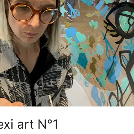
exi art N°1