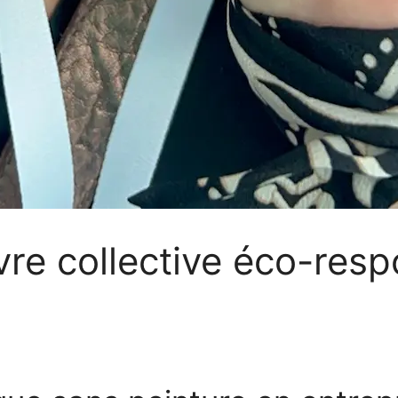
vre collective éco-res