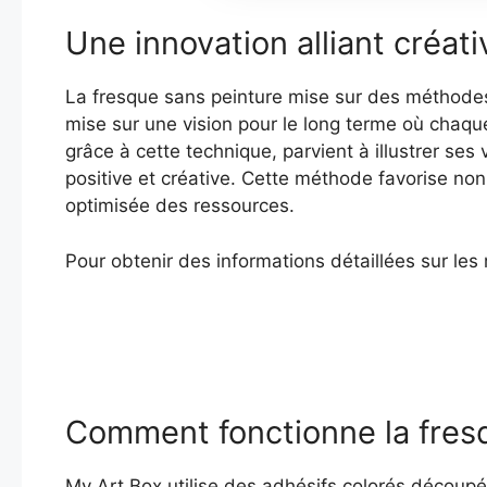
Une innovation alliant créativ
La fresque sans peinture mise sur des méthodes 
mise sur une vision pour le long terme où chaqu
grâce à cette technique, parvient à illustrer s
positive et créative. Cette méthode favorise non 
optimisée des ressources.
Pour obtenir des informations détaillées sur les 
Comment fonctionne la fresq
My Art Box utilise des adhésifs colorés découpé