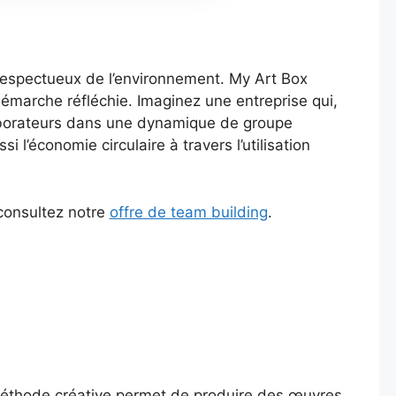
 respectueux de l’environnement. My Art Box
émarche réfléchie. Imaginez une entreprise qui,
llaborateurs dans une dynamique de groupe
l’économie circulaire à travers l’utilisation
 consultez notre
offre de team building
.
 méthode créative permet de produire des œuvres