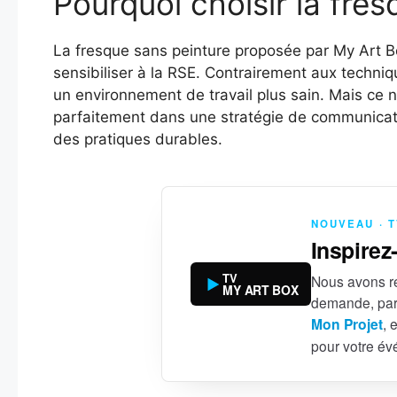
Pourquoi choisir la fres
La fresque sans peinture proposée par My Art B
sensibiliser à la RSE. Contrairement aux techniqu
un environnement de travail plus sain. Mais ce n
parfaitement dans une stratégie de communicati
des pratiques durables.
NOUVEAU · 
Inspirez
TV
Nous avons ré
MY ART BOX
demande, par
Mon Projet
, 
pour votre é