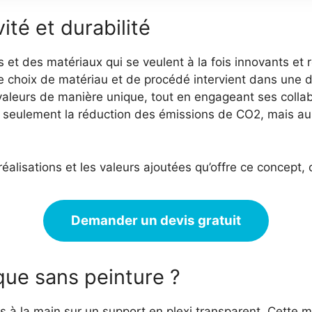
ité et durabilité
et des matériaux qui se veulent à la fois innovants et
e choix de matériau et de procédé intervient dans une d
es valeurs de manière unique, tout en engageant ses co
seulement la réduction des émissions de CO2, mais aussi 
réalisations et les valeurs ajoutées qu’offre ce concept,
Demander un devis gratuit
ue sans peinture ?
s à la main sur un support en plexi transparent. Cette