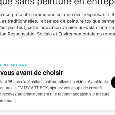
que sans peinture en entrep
ox se présente comme une solution éco-responsable et 
es traditionnelles, l’absence de peinture toxique permet
’est pas tout, cette innovation va bien au-delà d’une si
on Responsable, Sociale et Environnementale en rendan
TV MY ART BOX
-vous avant de choisir
uni 25 ans d'animations collaboratives en vidéo. Avant toute
courez la TV MY ART BOX, ajoutez vos coups de cœur à
et recevez automatiquement une recommandation sur mesure
vénement.