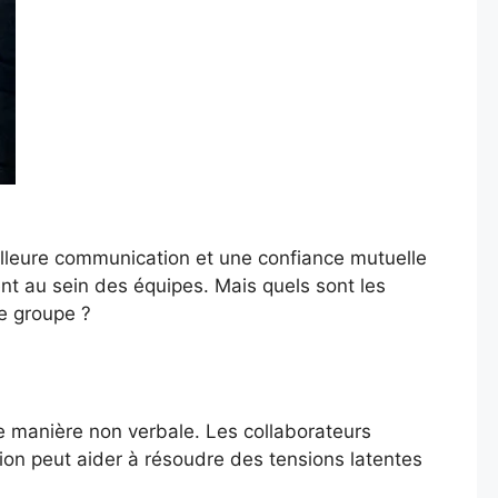
eilleure communication et une confiance mutuelle
ent au sein des équipes. Mais quels sont les
e groupe ?
de manière non verbale. Les collaborateurs
ation peut aider à résoudre des tensions latentes