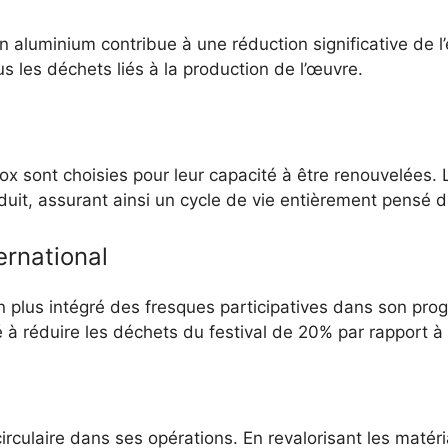
’en aluminium contribue à une réduction significative de 
s les déchets liés à la production de l’œuvre.
 sont choisies pour leur capacité à être renouvelées. 
roduit, assurant ainsi un cycle de vie entièrement pensé 
ernational
n plus intégré des fresques participatives dans son prog
ué à réduire les déchets du festival de 20% par rapport à
culaire dans ses opérations. En revalorisant les matériau