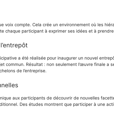
e voix compte. Cela crée un environnement où les hiérar
rte chaque participant à exprimer ses idées et à prendre 
l’entrepôt
icipative a été réalisée pour inaugurer un nouvel entrepô
jet commun. Résultat : non seulement l’œuvre finale a s
chelons de l’entreprise.
nnelles
ique aux participants de découvrir de nouvelles facettes
tionnel. Des études montrent que participer à une activi