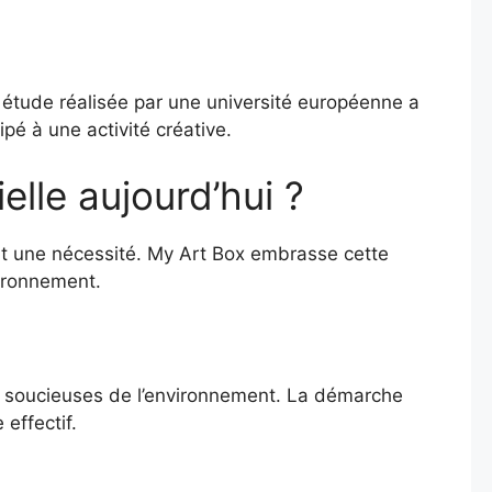
e étude réalisée par une université européenne a
é à une activité créative.
elle aujourd’hui ?
t une nécessité. My Art Box embrasse cette
vironnement.
es soucieuses de l’environnement. La démarche
effectif.