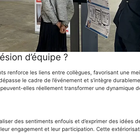
ésion d’équipe ?
ts renforce les liens entre collègues, favorisant une m
ré dépasse le cadre de l’événement et s’intègre durablem
peuvent-elles réellement transformer une dynamique d
naliser des sentiments enfouis et d’exprimer des idées 
si leur engagement et leur participation. Cette extérioris