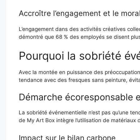
Accroître l’engagement et le mora
L’engagement dans des activités créatives collec
démontré que 68 % des employés se disent plus h
Pourquoi la sobriété évé
Avec la montée en puissance des préoccupations
tendance avec des fresques sans peinture, évitant
Démarche écoresponsable e
La sobriété événementielle n’est pas qu’une te
de My Art Box intègre l’utilisation de matériaux 
Impact sur le bilan carbone