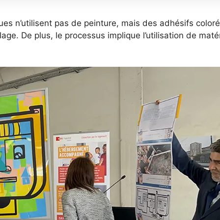
ues n’utilisent pas de peinture, mais des adhésifs color
llage. De plus, le processus implique l’utilisation de ma