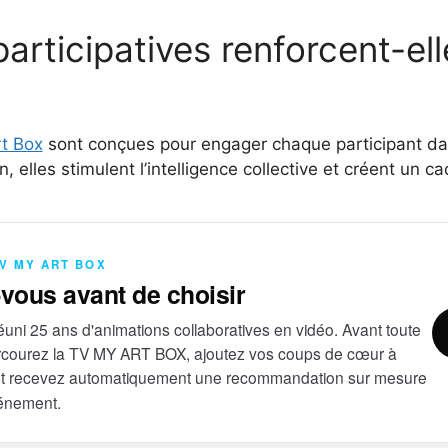
rticipatives renforcent-ell
t Box
sont conçues pour engager chaque participant dan
elles stimulent l’intelligence collective et créent un c
TV MY ART BOX
-vous avant de choisir
uni 25 ans d'animations collaboratives en vidéo. Avant toute
courez la TV MY ART BOX, ajoutez vos coups de cœur à
et recevez automatiquement une recommandation sur mesure
vénement.