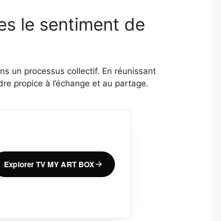
es le sentiment de
s un processus collectif. En réunissant
adre propice à l’échange et au partage.
Explorer TV MY ART BOX