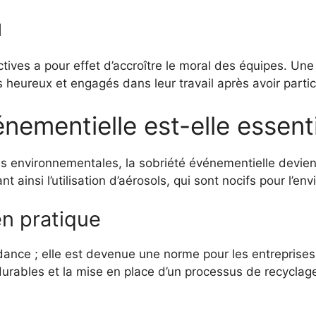
l
tives a pour effet d’accroître le moral des équipes. Un
eureux et engagés dans leur travail après avoir particip
nementielle est-elle essenti
 environnementales, la sobriété événementielle devien
 ainsi l’utilisation d’aérosols, qui sont nocifs pour l’en
n pratique
ndance ; elle est devenue une norme pour les entrepris
durables et la mise en place d’un processus de recyclage 