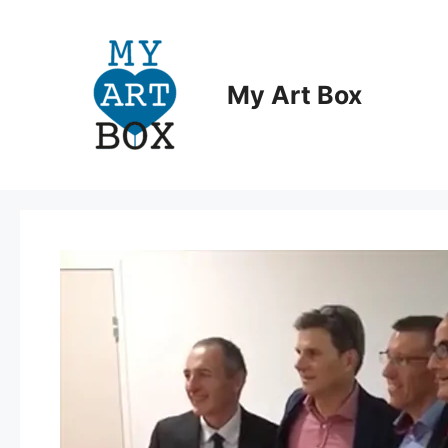
Aller
au
contenu
My Art Box