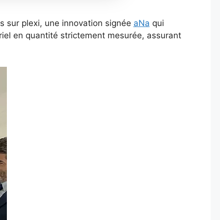
és sur plexi, une innovation signée
aNa
qui
tériel en quantité strictement mesurée, assurant